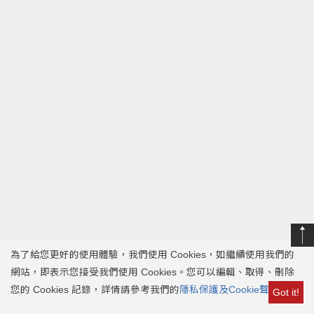
為了給您更好的使用體驗，我們使用 Cookies，如繼續使用我們的
網站，即表示您接受我們使用 Cookies。您可以編輯、取得、刪除
您的 Cookies 記錄，詳情請參考我們的
隱私保護及Cookie聲明
。
Got it!