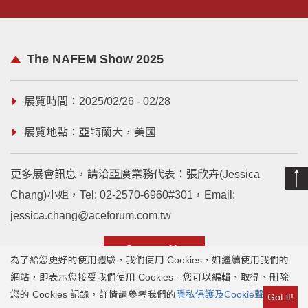
The NAFEM Show 2025
展覽時間：2025/02/26 - 02/28
展覽地點：亞特蘭大，美國
更多展會訊息，請洽亞廣業務代表：張欣卉(Jessica
Chang)小姐，Tel:
02-2570-6960#301
，Email:
jessica.chang@aceforum.com.tw
Contact Us
為了給您更好的使用體驗，我們使用 Cookies，如繼續使用我們的
網站，即表示您接受我們使用 Cookies。您可以編輯、取得、刪除
您的 Cookies 記錄，詳情請參考我們的
隱私保護及Cookie聲明
。
Copyright © 2020 ACE Forum Inc.
Got it!
亞廣展覽股份有限公司.All rights reserved.