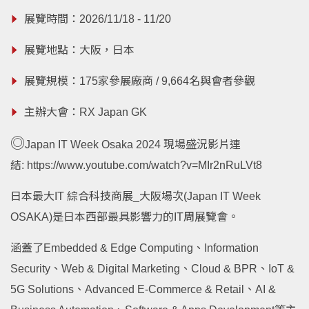
展覽時間：2026/11/18 - 11/20
展覽地點：大阪，日本
展覽規模：175家參展廠商 / 9,664名與會者參觀
主辦大會：RX Japan GK
◎
Japan IT Week Osaka 2024 現場盛況影片連
結:
https://www.youtube.com/watch?v=MIr2nRuLVt8
日本最大IT 綜合科技商展_大阪場次(Japan IT Week
OSAKA)是日本西部最具影響力的IT周展覽會。
涵蓋了Embedded & Edge Computing、Information
Security、Web & Digital Marketing、Cloud & BPR、IoT &
5G Solutions、Advanced E-Commerce & Retail、AI &